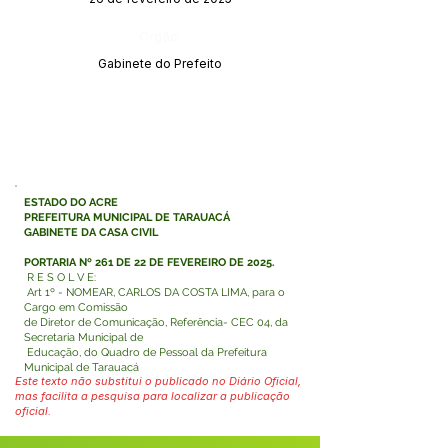
Órgão:
Gabinete do Prefeito
ESTADO DO ACRE
PREFEITURA MUNICIPAL DE TARAUACÁ
GABINETE DA CASA CIVIL
PORTARIA Nº 261 DE 22 DE FEVEREIRO DE 2025.
R E S O L V E:
Art 1º - NOMEAR, CARLOS DA COSTA LIMA, para o
Cargo em Comissão
de Diretor de Comunicação, Referência- CEC 04, da
Secretaria Municipal de
Educação, do Quadro de Pessoal da Prefeitura
Municipal de Tarauacá
Este texto não substitui o publicado no Diário Oficial,
mas facilita a pesquisa para localizar a publicação
oficial.