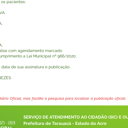
os pacientes:
VA,
,
A,
iálise com agendamento marcado
cumprimento a Lei Municipal nº 966/2020.
na data de sua assinatura e publicação.
NEZES
ário Oficial, mas facilita a pesquisa para localizar a publicação oficial.
SERVIÇO DE ATENDIMENTO AO CIDADÃO (SIC) E O
Prefeitura de Tarauacá - Estado do Acre