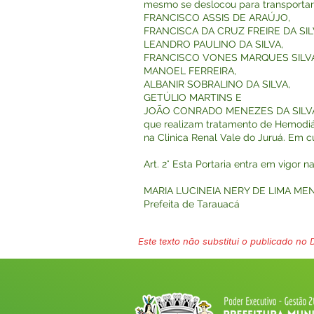
mesmo se deslocou para transportar 
FRANCISCO ASSIS DE ARAÚJO,
FRANCISCA DA CRUZ FREIRE DA SIL
LEANDRO PAULINO DA SILVA,
FRANCISCO VONES MARQUES SILVA
MANOEL FERREIRA,
ALBANIR SOBRALINO DA SILVA,
GETÚLIO MARTINS E
JOÃO CONRADO MENEZES DA SILV
que realizam tratamento de Hemod
na Clinica Renal Vale do Juruá. Em 
Art. 2° Esta Portaria entra em vigor 
MARIA LUCINEIA NERY DE LIMA ME
Prefeita de Tarauacá
Este texto não substitui o publicado no Di