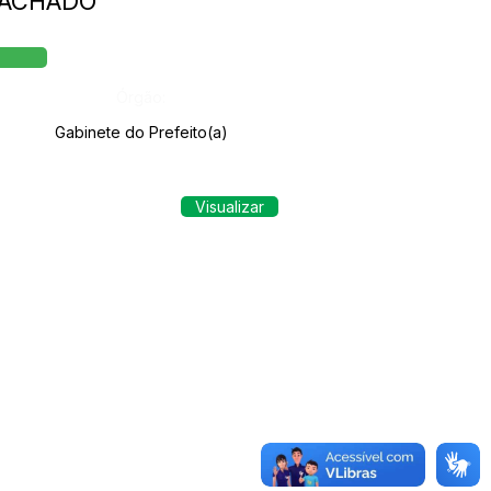
 MACHADO
Órgão:
Gabinete do Prefeito(a)
Visualizar