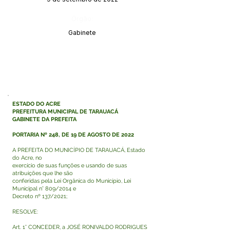
Órgão:
Gabinete
ESTADO DO ACRE
PREFEITURA MUNICIPAL DE TARAUACÁ
GABINETE DA PREFEITA
PORTARIA Nº 248, DE 19 DE AGOSTO DE 2022
A PREFEITA DO MUNICÍPIO DE TARAUACÁ, Estado
do Acre, no
exercício de suas funções e usando de suas
atribuições que lhe são
conferidas pela Lei Orgânica do Município, Lei
Municipal n° 809/2014 e
Decreto nº 137/2021;
RESOLVE:
Art. 1° CONCEDER, a JOSÉ RONIVALDO RODRIGUES