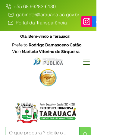
+55 68 99282-6130
gabinete@tarauaca.ac.gov.br
Portal da Transparência
Olá, Bem-vindo a Tarauacá!
Prefeito
Rodrigo Damasceno Catão
Vice
Marilete Vitorino de Sirqueira