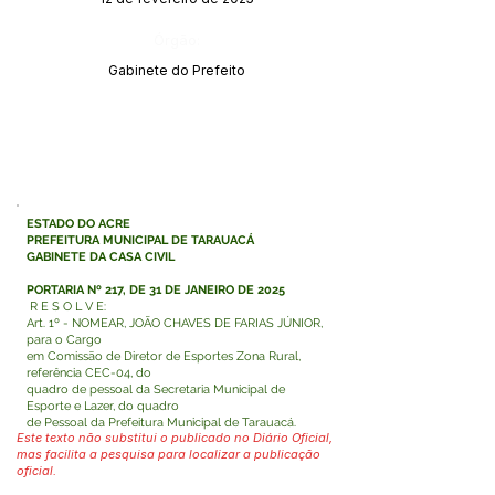
Órgão:
Gabinete do Prefeito
ESTADO DO ACRE
PREFEITURA MUNICIPAL DE TARAUACÁ
GABINETE DA CASA CIVIL
PORTARIA Nº 217, DE 31 DE JANEIRO DE 2025
R E S O L V E:
Art. 1º - NOMEAR, JOÃO CHAVES DE FARIAS JÚNIOR,
para o Cargo
em Comissão de Diretor de Esportes Zona Rural,
referência CEC-04, do
quadro de pessoal da Secretaria Municipal de
Esporte e Lazer, do quadro
de Pessoal da Prefeitura Municipal de Tarauacá.
Este texto não substitui o publicado no Diário Oficial,
mas facilita a pesquisa para localizar a publicação
oficial.