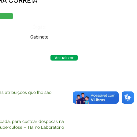
RA CORREIA
Órgão:
Gabinete
Visualizar
 atribuições que lhe são
cada, para custear despesas na
uberculose – TB, no Laboratório