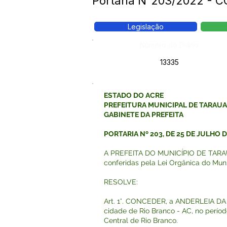
Portaria N°203/2022 -
Legislação
Número do Diário:
13335
ESTADO DO ACRE
PREFEITURA MUNICIPAL DE TARAU
GABINETE DA PREFEITA
PORTARIA Nº 203, DE 25 DE JULHO D
A PREFEITA DO MUNICÍPIO DE TARAUAC
conferidas pela Lei Orgânica do Muni
RESOLVE:
Art. 1°. CONCEDER, a ANDERLEIA DA 
cidade de Rio Branco - AC, no perío
Central de Rio Branco.