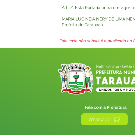
Art. 2°. Esta Portaria entra em vigor 
MARIA LUCINEIA NERY DE LIMA ME
Prefeita de Tarauacá
Este texto não substitui o publicado no Di
Fale com a Prefeitura
Whatsapp