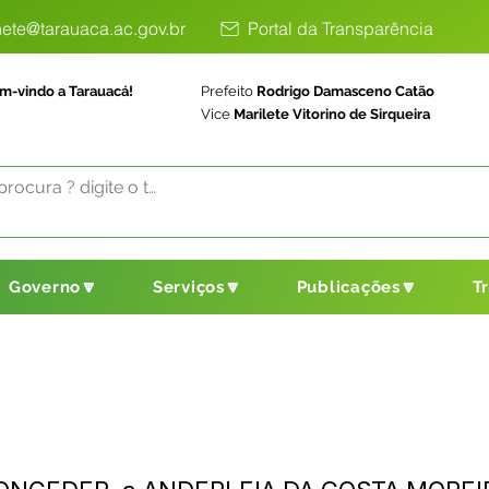
ete@tarauaca.ac.gov.br
Portal da Transparência
m-vindo a Tarauacá!
Prefeito
Rodrigo Damasceno Catão
Vice
Marilete Vitorino de Sirqueira
Governo🔽
Serviços🔽
Publicações🔽
T