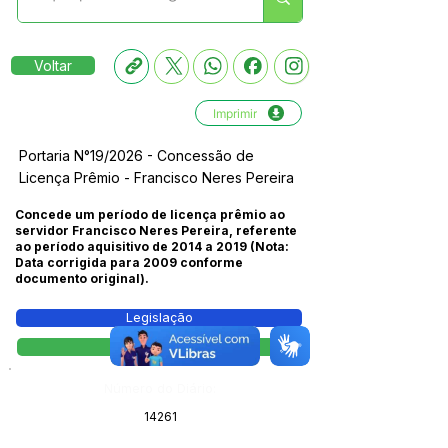
Voltar
Imprimir
Portaria N°19/2026 - Concessão de
Licença Prêmio - Francisco Neres Pereira
Concede um período de licença prêmio ao
servidor Francisco Neres Pereira, referente
ao período aquisitivo de 2014 a 2019 (Nota:
Data corrigida para 2009 conforme
documento original).
Legislação
Portaria
Número do Diário:
14261