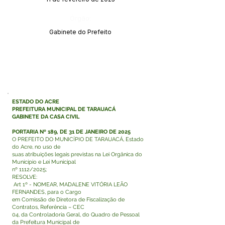
Órgão:
Gabinete do Prefeito
ESTADO DO ACRE
PREFEITURA MUNICIPAL DE TARAUACÁ
GABINETE DA CASA CIVIL
PORTARIA Nº 189, DE 31 DE JANEIRO DE 2025
O PREFEITO DO MUNICÍPIO DE TARAUACÁ, Estado
do Acre, no uso de
suas atribuições legais previstas na Lei Orgânica do
Município e Lei Municipal
nº 1112/2025;
RESOLVE:
Art 1º - NOMEAR, MADALENE VITÓRIA LEÃO
FERNANDES, para o Cargo
em Comissão de Diretora de Fiscalização de
Contratos, Referência – CEC
04, da Controladoria Geral, do Quadro de Pessoal
da Prefeitura Municipal de