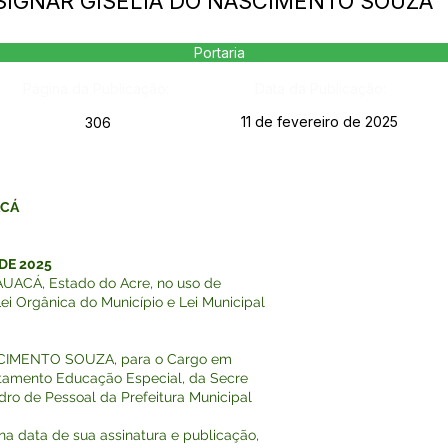
DESIGNAR GISÉLIA DO NASCIMENTO SOUZA
Portaria
Página da Publicação:
Data da Publicação:
11 de fevereiro de 2025
306
ACÁ
 DE 2025
ACÁ, Estado do Acre, no uso de
Lei Orgânica do Município e Lei Municipal
ASCIMENTO SOUZA, para o Cargo em
amento Educação Especial, da Secre
dro de Pessoal da Prefeitura Municipal
r na data de sua assinatura e publicação,