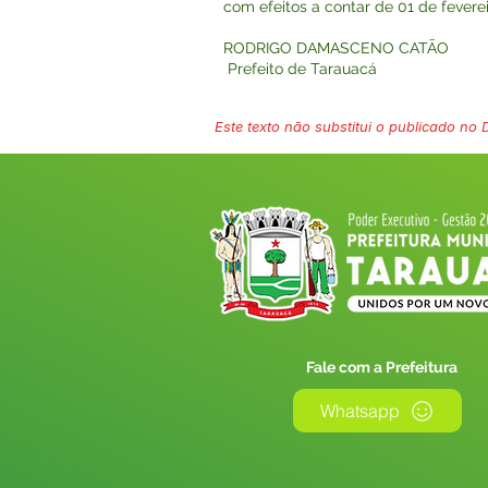
com efeitos a contar de 01 de fevere
RODRIGO DAMASCENO CATÃO
Prefeito de Tarauacá
Este texto não substitui o publicado no Di
Fale com a Prefeitura
Whatsapp