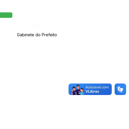
Órgão:
Gabinete do Prefeito