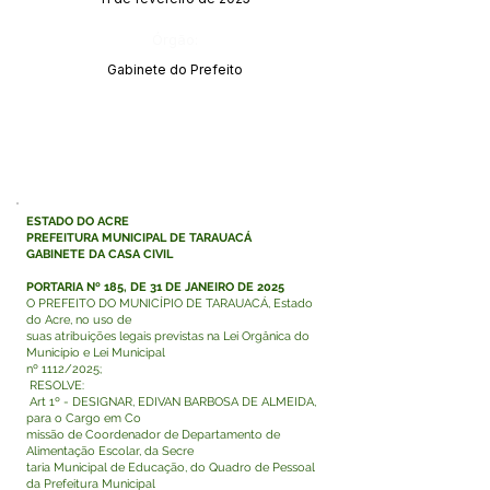
Órgão:
Gabinete do Prefeito
ESTADO DO ACRE
PREFEITURA MUNICIPAL DE TARAUACÁ
GABINETE DA CASA CIVIL
PORTARIA Nº 185, DE 31 DE JANEIRO DE 2025
O PREFEITO DO MUNICÍPIO DE TARAUACÁ, Estado
do Acre, no uso de
suas atribuições legais previstas na Lei Orgânica do
Município e Lei Municipal
nº 1112/2025;
RESOLVE:
Art 1º - DESIGNAR, EDIVAN BARBOSA DE ALMEIDA,
para o Cargo em Co
missão de Coordenador de Departamento de
Alimentação Escolar, da Secre
taria Municipal de Educação, do Quadro de Pessoal
da Prefeitura Municipal