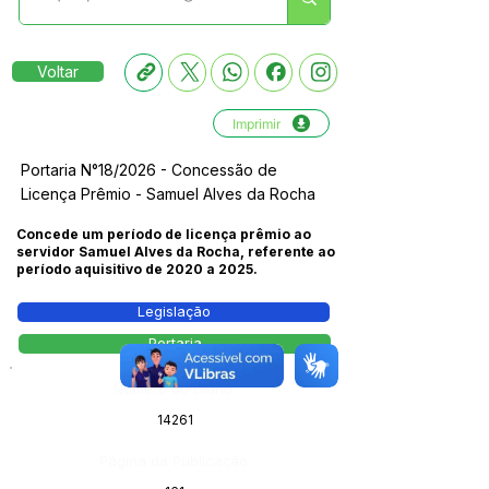
Voltar
Imprimir
Portaria N°18/2026 - Concessão de
Licença Prêmio - Samuel Alves da Rocha
Concede um período de licença prêmio ao
servidor Samuel Alves da Rocha, referente ao
período aquisitivo de 2020 a 2025.
Legislação
Portaria
Número do Diário:
14261
Página da Publicação: