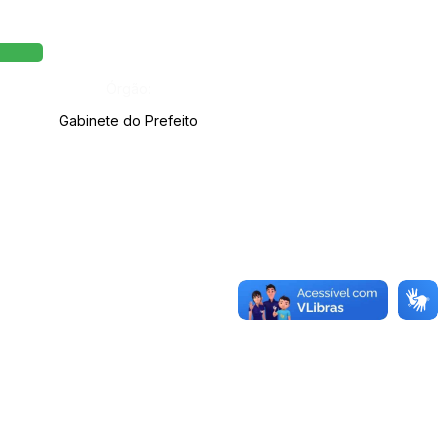
Órgão:
Gabinete do Prefeito