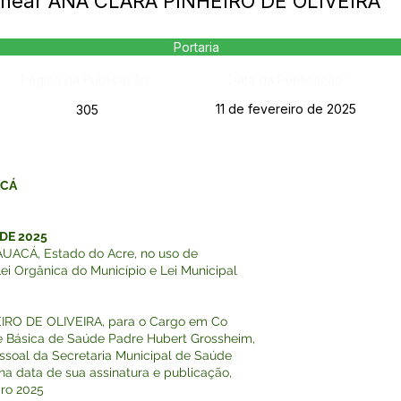
omear ANA CLARA PINHEIRO DE OLIVEIRA
Portaria
Página da Publicação:
Data da Publicação:
11 de fevereiro de 2025
305
ACÁ
 DE 2025
ACÁ, Estado do Acre, no uso de
Lei Orgânica do Município e Lei Municipal
IRO DE OLIVEIRA, para o Cargo em Co
 Básica de Saúde Padre Hubert Grossheim,
ssoal da Secretaria Municipal de Saúde
r na data de sua assinatura e publicação,
iro 2025