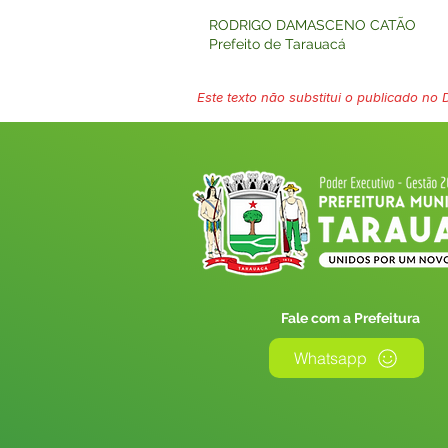
RODRIGO DAMASCENO CATÃO
Prefeito de Tarauacá
Este texto não substitui o publicado no Di
Fale com a Prefeitura
Whatsapp