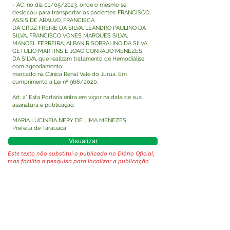
- AC, no dia 01/05/2023, onde o mesmo se
deslocou para transportar os pacientes: FRANCISCO
ASSIS DE ARAÚJO, FRANCISCA
DA CRUZ FREIRE DA SILVA, LEANDRO PAULINO DA
SILVA, FRANCISCO VONES MARQUES SILVA,
MANOEL FERREIRA, ALBANIR SOBRALINO DA SILVA,
GETÚLIO MARTINS E JOÃO CONRADO MENEZES
DA SILVA, que realizam tratamento de Hemodiálise
com agendamento
marcado na Clinica Renal Vale do Juruá. Em
cumprimento a Lei nº 966/2020.
Art. 2° Esta Portaria entra em vigor na data de sua
assinatura e publicação.
MARIA LUCINEIA NERY DE LIMA MENEZES
Prefeita de Tarauacá
Visualizar
Este texto não substitui o publicado no Diário Oficial,
mas facilita a pesquisa para localizar a publicação
oficial.