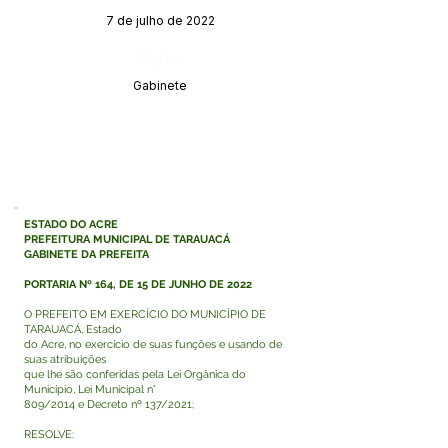
7 de julho de 2022
Órgão:
Gabinete
ESTADO DO ACRE
PREFEITURA MUNICIPAL DE TARAUACÁ
GABINETE DA PREFEITA
PORTARIA Nº 164, DE 15 DE JUNHO DE 2022
O PREFEITO EM EXERCÍCIO DO MUNICÍPIO DE
TARAUACÁ, Estado
do Acre, no exercício de suas funções e usando de
suas atribuições
que lhe são conferidas pela Lei Orgânica do
Município, Lei Municipal n°
809/2014 e Decreto nº 137/2021;
RESOLVE: