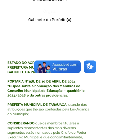
Órgão:
Gabinete do Prefeito(a)
ESTADO DO ACRE
PREFEITURA MUNICIPAL DE TARAUACÁ
GABINETE DA PREFEITA
PORTARIA Nº156, DE 10 DE ABRIL DE 2024
“Dispõe sobre a nomeação dos Membros do
Conselho Municipal de Educação – quadriênio
2024/2028 e dá outras providencias.
PREFEITA MUNICIPAL DE TARAUACÁ,
usando das
atribuições que lhe são conferidas pela Lei Orgânica
do Município;
CONSIDERANDO
que os membros titulares e
suplentes representantes dos mais diversos
segmentos serão nomeados pelo Chefe do Poder
Executivo Municipal e que concomitantemente,