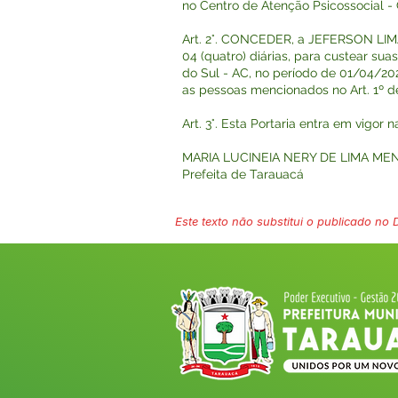
no Centro de Atenção Psicossocial -
Art. 2°. CONCEDER, a JEFERSON LIM
04 (quatro) diárias, para custear su
do Sul - AC, no período de 01/04/20
as pessoas mencionados no Art. 1º de
Art. 3°. Esta Portaria entra em vigor 
MARIA LUCINEIA NERY DE LIMA ME
Prefeita de Tarauacá
Este texto não substitui o publicado no Di