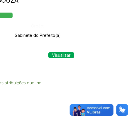
 SOUZA
Órgão:
Gabinete do Prefeito(a)
Visualizar
 atribuições que lhe