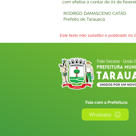
com efeitos a contar de 01 de fevere
RODRIGO DAMASCENO CATÃO
Prefeito de Tarauacá
Este texto não substitui o publicado no Di
Fale com a Prefeitura
Whatsapp