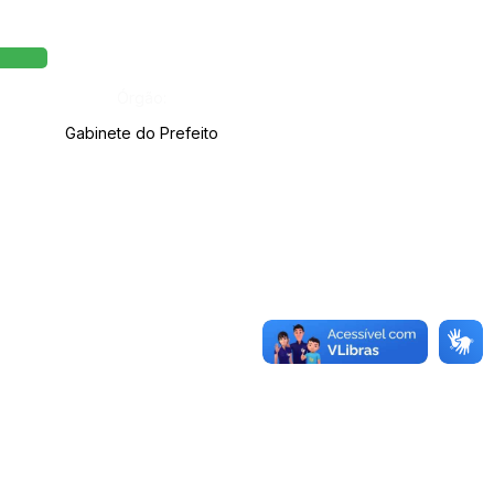
Órgão:
Gabinete do Prefeito