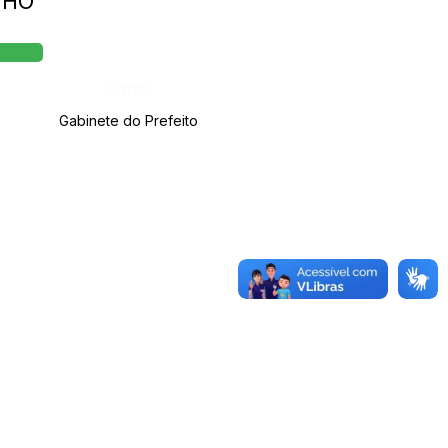
NHO
Órgão:
Gabinete do Prefeito