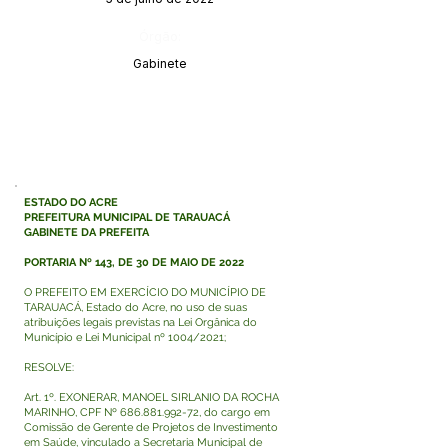
Órgão:
Gabinete
ESTADO DO ACRE
PREFEITURA MUNICIPAL DE TARAUACÁ
GABINETE DA PREFEITA
PORTARIA Nº 143, DE 30 DE MAIO DE 2022
O PREFEITO EM EXERCÍCIO DO MUNICÍPIO DE
TARAUACÁ, Estado do Acre, no uso de suas
atribuições legais previstas na Lei Orgânica do
Município e Lei Municipal nº 1004/2021;
RESOLVE:
Art. 1º. EXONERAR, MANOEL SIRLANIO DA ROCHA
MARINHO, CPF Nº
686.881.992-72
, do cargo em
Comissão de Gerente de Projetos de Investimento
em Saúde, vinculado a Secretaria Municipal de