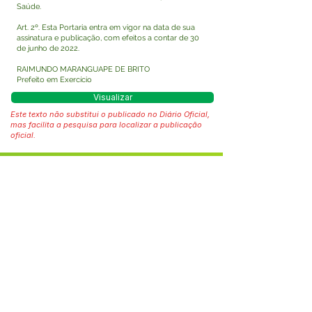
Saúde.
Art. 2º. Esta Portaria entra em vigor na data de sua
assinatura e publicação, com efeitos a contar de 30
de junho de 2022.
RAIMUNDO MARANGUAPE DE BRITO
Prefeito em Exercício
Visualizar
Este texto não substitui o publicado no Diário Oficial,
mas facilita a pesquisa para localizar a publicação
oficial.
Fale com a Prefeitura
Whatsapp