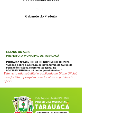
Órgão:
Gabinete do Prefeito
ESTADO DO ACRE
PREFEITURA MUNICIPAL DE TARAUACÁ
PORTARIA N°1415, DE 28 DE NOVEMBRO DE 2025
“Dispõe sobre a abertura de nova turma do Curso de
Formação Prática refe
rente ao Edital no
004/2025/SEMSA e dá outras providências.”
Este texto não substitui o publicado no Diário Oficial,
mas facilita a pesquisa para localizar a publicação
oficial.