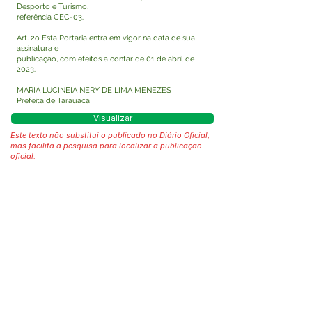
Desporto e Turismo,
referência CEC-03.
Art. 2o Esta Portaria entra em vigor na data de sua
assinatura e
publicação, com efeitos a contar de 01 de abril de
2023.
MARIA LUCINEIA NERY DE LIMA MENEZES
Prefeita de Tarauacá
Visualizar
Este texto não substitui o publicado no Diário Oficial,
mas facilita a pesquisa para localizar a publicação
oficial.
Fale com a Prefeitura
Whatsapp