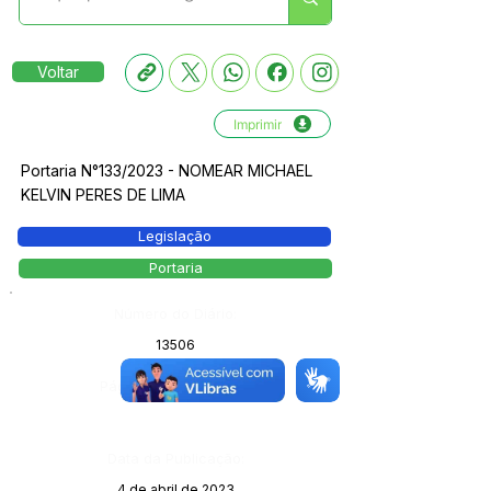
Voltar
Imprimir
Portaria N°133/2023 - NOMEAR MICHAEL
KELVIN PERES DE LIMA
Legislação
Portaria
Número do Diário:
13506
Página da Publicação:
Data da Publicação:
4 de abril de 2023