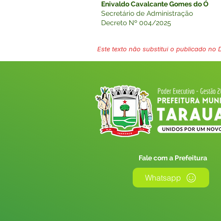
Enivaldo Cavalcante Gomes do Ó
Secretário de Administração
Decreto Nº 004/2025
Este texto não substitui o publicado no Di
Fale com a Prefeitura
Whatsapp