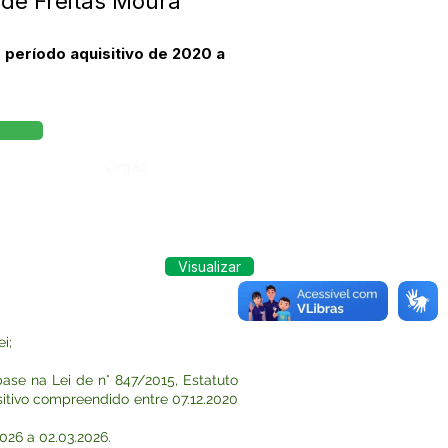
 de Freitas Moura
 período aquisitivo de 2020 a
Órgão:
Visualizar
i;
se na Lei de n° 847/2015, Estatuto
sitivo compreendido entre 07.12.2020
2026 a 02.03.2026.