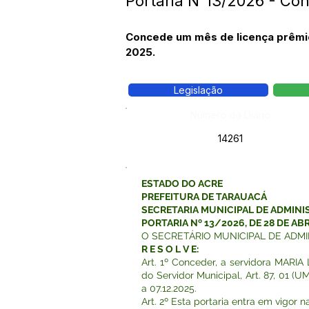
Portaria N°13/2026 - Con
Concede um mês de licença prêmio 
2025.
Legislação
Número do Diário:
14261
ESTADO DO ACRE
PREFEITURA DE TARAUACÁ
SECRETARIA MUNICIPAL DE ADMIN
PORTARIA Nº 13/2026, DE 28 DE ABR
O SECRETÁRIO MUNICIPAL DE ADMINIST
R E S O L V E:
Art. 1º Conceder, a servidora MARI
do Servidor Municipal, Art. 87, 01 (
a 07.12.2025.
Art. 2º Esta portaria entra em vigor 