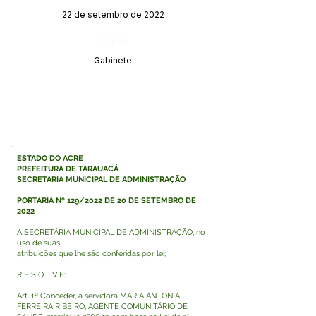
22 de setembro de 2022
Órgão:
Gabinete
ESTADO DO ACRE
PREFEITURA DE TARAUACÁ
SECRETARIA MUNICIPAL DE ADMINISTRAÇÃO
PORTARIA Nº 129/2022 DE 20 DE SETEMBRO DE
2022
A SECRETÁRIA MUNICIPAL DE ADMINISTRAÇÃO, no
uso de suas
atribuições que lhe são conferidas por lei;
R E S O L V E:
Art. 1º Conceder, a servidora MARIA ANTONIA
FERREIRA RIBEIRO, AGENTE COMUNITÁRIO DE