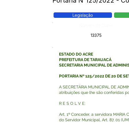
Portaria N°125/2022 - 
Legislação
Número do Diário:
13375
ESTADO DO ACRE
PREFEITURA DE TARAUACÁ
SECRETARIA MUNICIPAL DE ADMIN
PORTARIA Nº 125/2022 DE 20 DE S
A SECRETÁRIA MUNICIPAL DE ADMIN
atribuições que lhe são conferidas por
R E S O L V E:
Art. 1º Conceder, a servidora MARI
do Servidor Municipal, Art. 87, 01 (U