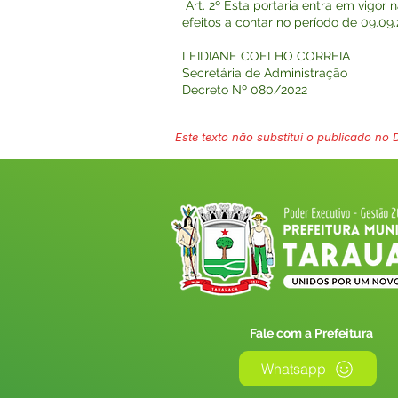
Art. 2º Esta portaria entra em vigor
efeitos a contar no período de 09.09.
LEIDIANE COELHO CORREIA
Secretária de Administração
Decreto Nº 080/2022
Este texto não substitui o publicado no Di
Fale com a Prefeitura
Whatsapp