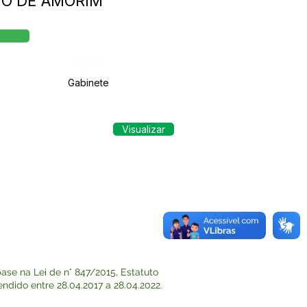
ITO DE AMORIM
Órgão:
Gabinete
Visualizar
se na Lei de n° 847/2015, Estatuto
endido entre 28.04.2017 a 28.04.2022.