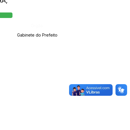
RA,
Órgão:
Gabinete do Prefeito