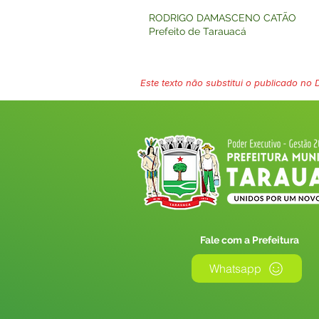
RODRIGO DAMASCENO CATÃO
Prefeito de Tarauacá
Este texto não substitui o publicado no Di
Fale com a Prefeitura
Whatsapp