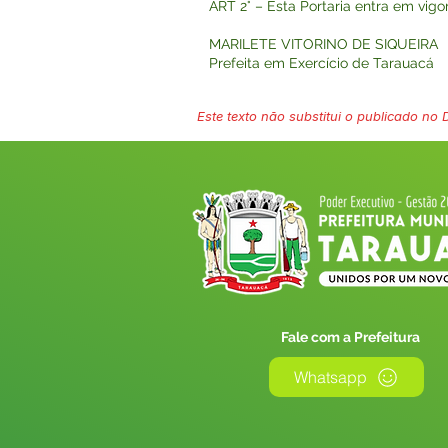
ART 2° – Esta Portaria entra em vigo
MARILETE VITORINO DE SIQUEIRA
Prefeita em Exercício de Tarauacá
Este texto não substitui o publicado no Di
Fale com a Prefeitura
Whatsapp