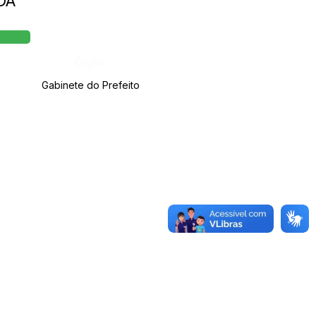
DA
Órgão:
Gabinete do Prefeito