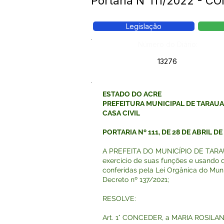
Portaria N°111/2022 -
Legislação
Número do Diário:
13276
ESTADO DO ACRE
PREFEITURA MUNICIPAL DE TARAU
CASA CIVIL
PORTARIA Nº 111, DE 28 DE ABRIL DE
A PREFEITA DO MUNICÍPIO DE TARAU
exercício de suas funções e usando d
conferidas pela Lei Orgânica do Muni
Decreto nº 137/2021;
RESOLVE:
Art. 1° CONCEDER, a MARIA ROSIL