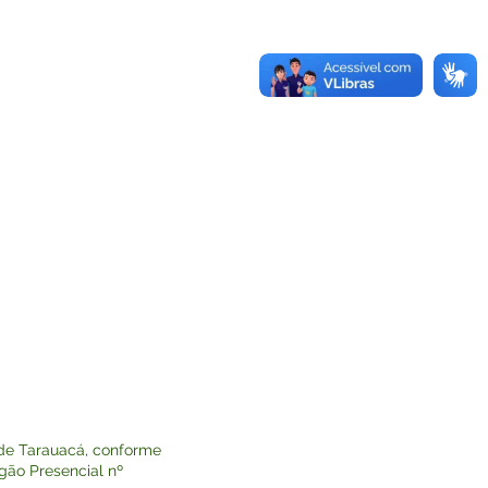
 de Tarauacá, conforme
egão Presencial nº