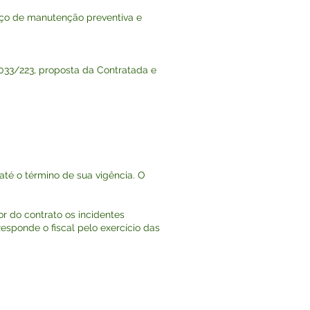
ço de manutenção preventiva e
 033/223, proposta da Contratada e
até o término de sua vigência. O
or do contrato os incidentes
Responde o fiscal pelo exercício das