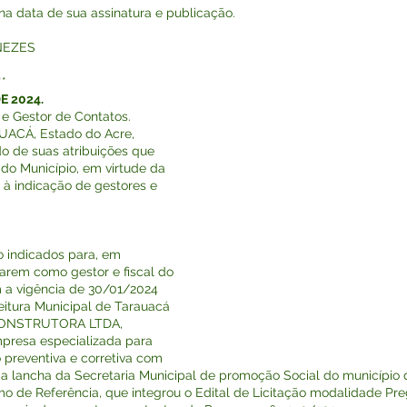
r na data de sua assinatura e publicação.
NEZES
**
E 2024.
 e Gestor de Contatos.
UACÁ, Estado do Acre,
do de suas atribuições que
 do Município, em virtude da
 à indicação de gestores e
xo indicados para, em
uarem como gestor e fiscal do
 a vigência de 30/01/2024
eitura Municipal de Tarauacá
A CONSTRUTORA LTDA,
mpresa especializada para
 preventiva e corretiva com
 a lancha da Secretaria Municipal de promoção Social do município
mo de Referência, que integrou o Edital de Licitação modalidade Pr