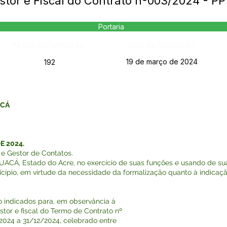
estor e Fiscal do Contrato nº003/2024 - 
Portaria
Página da Publicação:
Data da Publicação:
19 de março de 2024
192
ACÁ
E 2024.
 e Gestor de Contatos.
Á, Estado do Acre, no exercício de suas funções e usando de suas
cípio, em virtude da necessidade da formalização quanto à indicação
ixo indicados para, em observância à
stor e fiscal do Termo de Contrato nº
2024 a 31/12/2024, celebrado entre