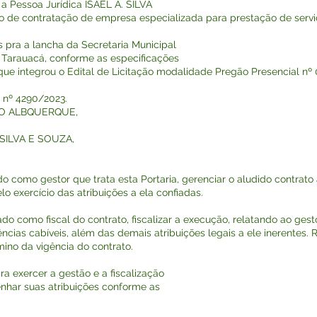
 a Pessoa Jurídica ISAEL A. SILVA
de contratação de empresa especializada para prestação de servi
 pra a lancha da Secretaria Municipal
 Tarauacá, conforme as especificações
que integrou o Edital de Licitação modalidade Pregão Presencial nº
 nº 4290/2023.
REDO ALBQUERQUE,
A SILVA E SOUZA,
do como gestor que trata esta Portaria, gerenciar o aludido contrato 
o exercício das atribuições a ela confiadas.
do como fiscal do contrato, fiscalizar a execução, relatando ao gest
ncias cabíveis, além das demais atribuições legais a ele inerentes. 
rmino da vigência do contrato.
ra exercer a gestão e a fiscalização
nhar suas atribuições conforme as