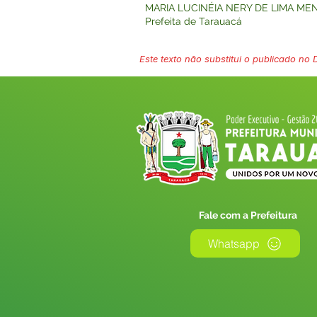
MARIA LUCINÉIA NERY DE LIMA ME
Prefeita de Tarauacá
Este texto não substitui o publicado no Di
Fale com a Prefeitura
Whatsapp