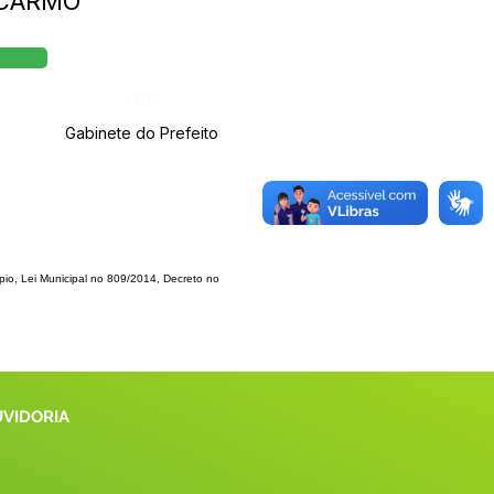
O CARMO
Órgão:
Gabinete do Prefeito
pio, Lei Municipal no 809/2014, Decreto no
UVIDORIA