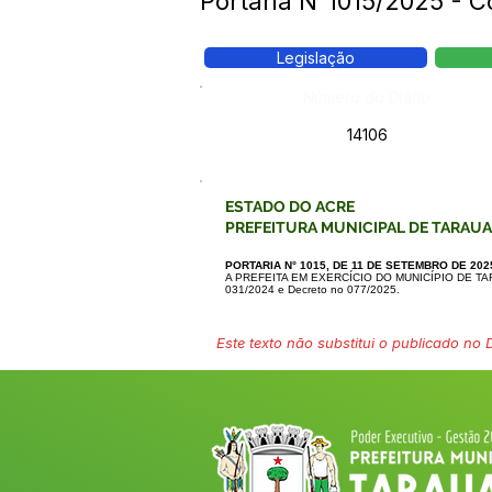
Portaria N°1015/2025 -
Legislação
Número do Diário:
14106
ESTADO DO ACRE
PREFEITURA MUNICIPAL DE TARAU
PORTARIA N° 1015, DE 11 DE SETEMBRO DE 202
A PREFEITA EM EXERCÍCIO DO MUNICÍPIO DE TA
031/2024 e Decreto no 077/2025.
Este texto não substitui o publicado no Di