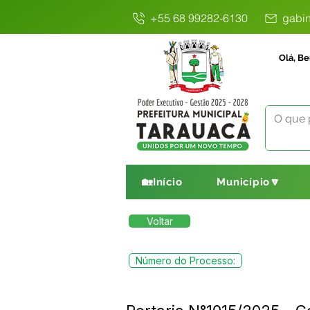
+55 68 99282-6130
gabin
Olá, Be
🏡Início
Município🔽
Voltar
Número do Processo: