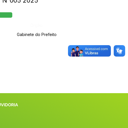
PE N°005 2025
Órgão:
Gabinete do Prefeito
UVIDORIA