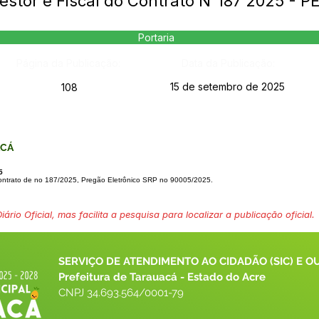
estor e Fiscal do Contrato N°187 2025 - 
Portaria
Página da Publicação:
Data da Publicação:
15 de setembro de 2025
108
ACÁ
5
ontrato de no 187/2025,
Pregão Eletrônico SRP no 90005/2025.
ário Oficial, mas facilita a pesquisa para localizar a publicação oficial.
SERVIÇO DE ATENDIMENTO AO CIDADÃO (SIC) E O
Prefeitura de Tarauacá - Estado do Acre
CNPJ 
34.693.564/0001-79