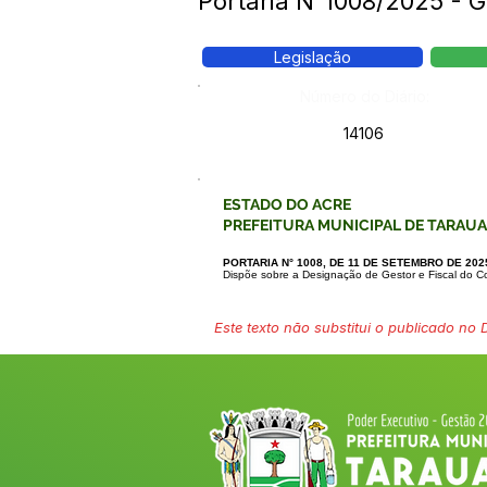
Portaria N°1008/2025 - G
Legislação
Número do Diário:
14106
ESTADO DO ACRE
PREFEITURA MUNICIPAL DE TARAU
PORTARIA N° 1008, DE 11 DE SETEMBRO DE 202
Dispõe sobre a Designação de Gestor e Fiscal do C
Este texto não substitui o publicado no Di