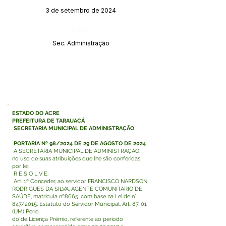
3 de setembro de 2024
Órgão:
Sec. Administração
ESTADO DO ACRE
PREFEITURA DE TARAUACÁ
SECRETARIA MUNICIPAL DE ADMINISTRAÇÃO
PORTARIA Nº 98/2024 DE 29 DE AGOSTO DE 2024
A SECRETÁRIA MUNICIPAL DE ADMINISTRAÇÃO,
no uso de suas atribuições que lhe são conferidas
por lei;
R E S O L V E:
Art. 1º Conceder, ao servidor FRANCISCO NARDSON
RODRIGUES DA SILVA, AGENTE COMUNITÁRIO DE
SAÚDE, matricula nº8665, com base na Lei de n°
847/2015, Estatuto do Servidor Municipal, Art. 87, 01
(UM) Perío
do de Licença Prêmio, referente ao período