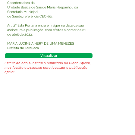
Coordenadora da
Unidade Básica de Saúde Maria Hespanhol, da
Secretaria Municipal
de Saúde, referência CEC-02.
Art. 2º Esta Portaria entra em vigor na data de sua
assinatura e publicação, com efeitos a contar de 01
de abril de 2022.
MARIA LUCINEIA NERY DE LIMA MENEZES
Prefeita de Tarauacá
Visualizar
Este texto não substitui o publicado no Diário Oficial,
mas facilita a pesquisa para localizar a publicação
oficial.
Fale com a Prefeitura