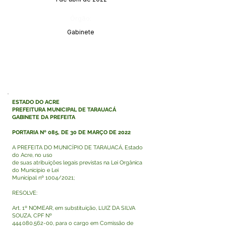
Órgão:
Gabinete
ESTADO DO ACRE
PREFEITURA MUNICIPAL DE TARAUACÁ
GABINETE DA PREFEITA
PORTARIA Nº 085, DE 30 DE MARÇO DE 2022
A PREFEITA DO MUNICÍPIO DE TARAUACÁ, Estado
do Acre, no uso
de suas atribuições legais previstas na Lei Orgânica
do Município e Lei
Municipal nº 1004/2021;
RESOLVE:
Art. 1º NOMEAR, em substituição, LUIZ DA SILVA
SOUZA, CPF Nº
444.080.562-00
, para o cargo em Comissão de