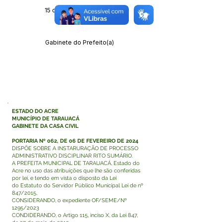
15 de fevereiro de 2024
Órgão:
Gabinete do Prefeito(a)
ESTADO DO ACRE
MUNICÍPIO DE TARAUACÁ
GABINETE DA CASA CIVIL
PORTARIA Nº 062, DE 06 DE FEVEREIRO DE 2024
DISPÕE SOBRE A INSTARURAÇÃO DE PROCESSO
ADMINISTRATIVO DISCIPLINAR RITO SUMÁRIO.
A PREFEITA MUNICIPAL DE TARAUACÁ, Estado do
Acre no uso das atribuições que lhe são conferidas
por lei, e tendo em vista o disposto da Lei
do Estatuto do Servidor Público Municipal Lei de nº
847/2015,
CONSIDERANDO, o expediente OF/SEME/Nº
1295/2023
CONDIDERANDO, o Artigo 115, inciso X, da Lei 847,