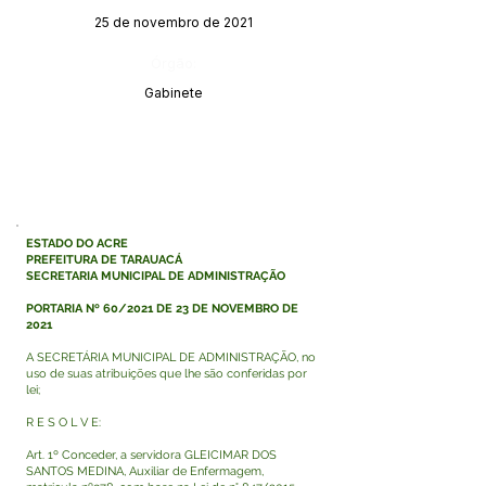
25 de novembro de 2021
Órgão:
Gabinete
ESTADO DO ACRE
PREFEITURA DE TARAUACÁ
SECRETARIA MUNICIPAL DE ADMINISTRAÇÃO
PORTARIA Nº 60/2021 DE 23 DE NOVEMBRO DE
2021
A SECRETÁRIA MUNICIPAL DE ADMINISTRAÇÃO, no
uso de suas atribuições que lhe são conferidas por
lei;
R E S O L V E:
Art. 1º Conceder, a servidora GLEICIMAR DOS
SANTOS MEDINA, Auxiliar de Enfermagem,