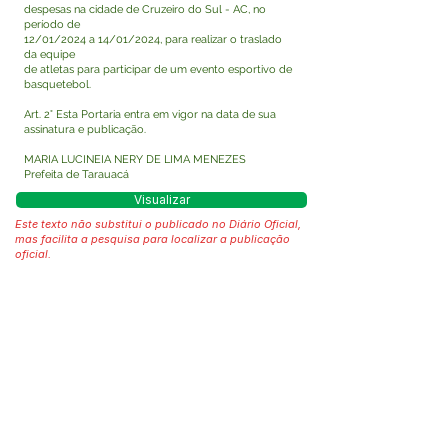
despesas na cidade de Cruzeiro do Sul - AC, no
período de
12/01/2024 a 14/01/2024, para realizar o traslado
da equipe
de atletas para participar de um evento esportivo de
basquetebol.
Art. 2° Esta Portaria entra em vigor na data de sua
assinatura e publicação.
MARIA LUCINEIA NERY DE LIMA MENEZES
Prefeita de Tarauacá
Visualizar
Este texto não substitui o publicado no Diário Oficial,
mas facilita a pesquisa para localizar a publicação
oficial.
Fale com a Prefeitura