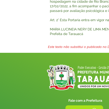
hospedagem na cidade de Rio Branco
17/02/2022, a fim acompanhar o paci
passará por avaliação psicológica 
Art. 2° Esta Portaria entra em vigor 
MARIA LUCINEIA NERY DE LIMA ME
Prefeita de Tarauacá
Este texto não substitui o publicado no Di
Fale com a Prefeitura