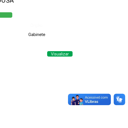
SOUSA
Órgão:
Gabinete
Visualizar