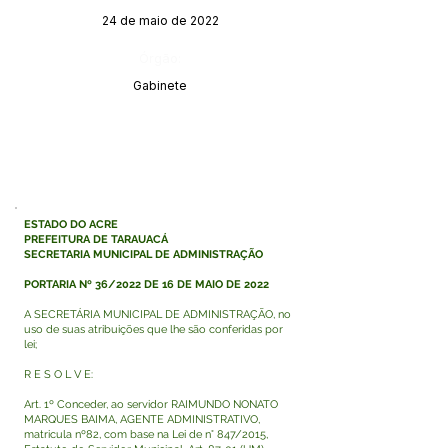
24 de maio de 2022
Órgão:
Gabinete
ESTADO DO ACRE
PREFEITURA DE TARAUACÁ
SECRETARIA MUNICIPAL DE ADMINISTRAÇÃO
PORTARIA Nº 36/2022 DE 16 DE MAIO DE 2022
A SECRETÁRIA MUNICIPAL DE ADMINISTRAÇÃO, no
uso de suas atribuições que lhe são conferidas por
lei;
R E S O L V E:
Art. 1º Conceder, ao servidor RAIMUNDO NONATO
MARQUES BAIMA, AGENTE ADMINISTRATIVO,
matricula nº82, com base na Lei de n° 847/2015,