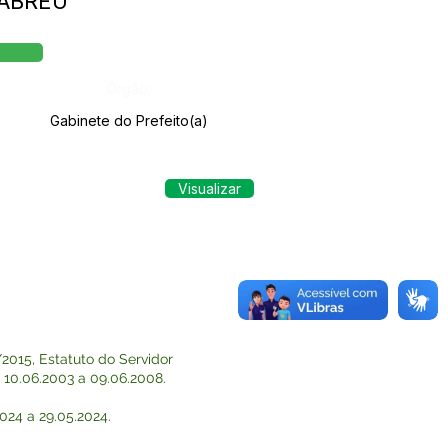
 ABREU
Órgão:
Gabinete do Prefeito(a)
Visualizar
2015, Estatuto do Servidor
e 10.06.2003 a 09.06.2008.
2024 a 29.05.2024.