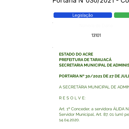
Portaria N°030/2021 - Co
Legislação
Número do Diário:
13101
ESTADO DO ACRE
PREFEITURA DE TARAUACÁ
SECRETARIA MUNICIPAL DE ADMIN
PORTARIA Nº 30/2021 DE 27 DE JUL
A SECRETÁRIA MUNICIPAL DE ADMINIST
R E S O L V E:
Art. 1º Conceder, a servidora ÁLIDA
Servidor Municipal, Art. 87, 01 (um)
14.04.2020.