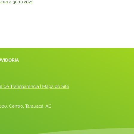
2021 a 30.10.2021.
UVIDORIA
al de Transparência
 |
 Mapa do Site
00, Centro, Tarauacá, AC