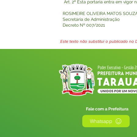
Art. 2º Esta portaria entra em vigor 
ROSIMEIRE OLIVEIRA MATOS SOUZ
Secretária de Administração
Decreto Nº 007/2021
Este texto não substitui o publicado no Di
Fale com a Prefeitura
Whatsapp