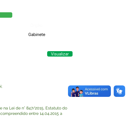
Órgão:
Gabinete
Visualizar
i;
 na Lei de n° 847/2015, Estatuto do
vo compreendido entre 14.04.2015 a