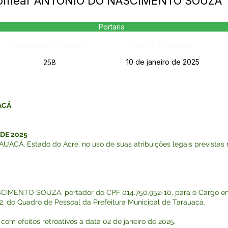
 Nomear ANTONIO DO NASCIMENTO SOUZA
Portaria
Página da Publicação:
Data da Publicação:
10 de janeiro de 2025
258
ACÁ
 DE 2025
Á, Estado do Acre, no uso de suas atribuições legais previstas na
CIMENTO SOUZA, portador do CPF 014.750.952-10, para o Cargo e
2, do Quadro de Pessoal da Prefeitura Municipal de Tarauacá.
 com efeitos retroativos à data 02 de janeiro de 2025.