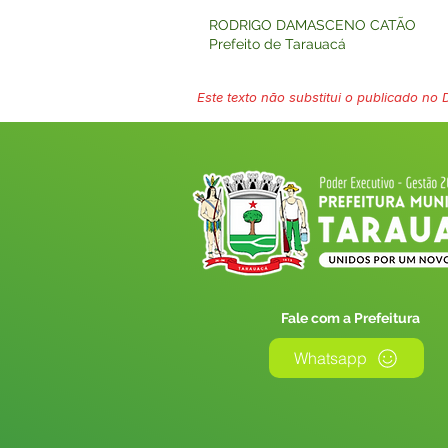
RODRIGO DAMASCENO CATÃO
Prefeito de Tarauacá
Este texto não substitui o publicado no Di
Fale com a Prefeitura
Whatsapp