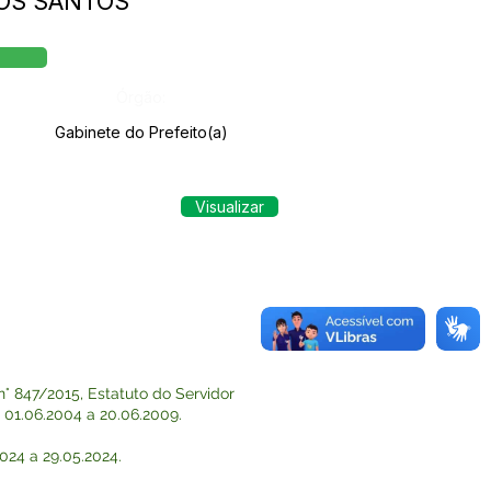
DOS SANTOS
Órgão:
Gabinete do Prefeito(a)
Visualizar
° 847/2015, Estatuto do Servidor
e 01.06.2004 a 20.06.2009.
2024 a 29.05.2024.