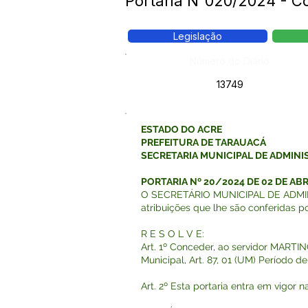
Portaria N°020/2024 - 
Legislação
Número do Diário:
13749
ESTADO DO ACRE
PREFEITURA DE TARAUACÁ
SECRETARIA MUNICIPAL DE ADMIN
PORTARIA Nº 20/2024 DE 02 DE ABR
O SECRETÁRIO MUNICIPAL DE ADMIN
atribuições que lhe são conferidas por
R E S O L V E:
Art. 1º Conceder, ao servidor MARTI
Municipal, Art. 87, 01 (UM) Período 
Art. 2º Esta portaria entra em vigor 