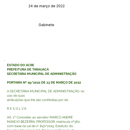
24 de março de 2022
Órgão:
Gabinete
ESTADO DO ACRE
PREFEITURA DE TARAUACÁ
SECRETARIA MUNICIPAL DE ADMINISTRAÇÃO
PORTARIA Nº 19/2022 DE 23 DE MARÇO DE 2022
A SECRETÁRIA MUNICIPAL DE ADMINISTRAÇÃO, no
uso de suas
atribuições que lhe são conferidas por lei;
R E S O L V E:
Art. 1º Conceder, ao servidor MARCO ANDRÉ
MANCIO BEZERRA, PROFESSOR, matricula nº362,
com base na Lei de n° 847/2015, Estatuto do