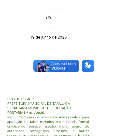
Página da Publicação:
219
Data da Publicação:
19 de junho de 2026
Órgão:
ESTADO DO ACRE
PREFEITURA MUNICIPAL DE TARAUACÁ
SECRETARIA MUNICIPAL DE EDUCAÇÃO
PORTARIA Nº 017/2026
Institui Comissão de Sindicância Administrativa para
apuração de fatos narrados em denúncia formal
envolvendo possível assédio moral, abuso de
autoridade, perseguição funcional e outras
condutas incompatíveis com os deveres da função