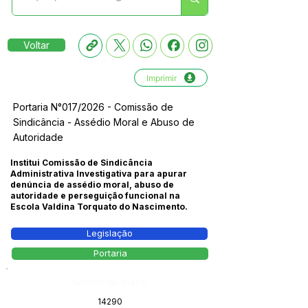
Voltar
Imprimir
Portaria N°017/2026 - Comissão de
Sindicância - Assédio Moral e Abuso de
Autoridade
Institui Comissão de Sindicância
Administrativa Investigativa para apurar
denúncia de assédio moral, abuso de
autoridade e perseguição funcional na
Escola Valdina Torquato do Nascimento.
Legislação
Portaria
Número do Diário:
14290