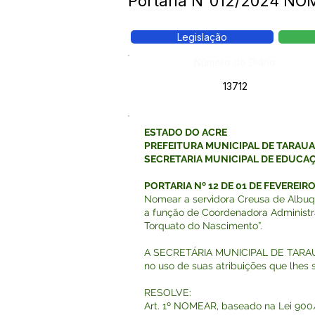
Portaria N°012/2024 N
Legislação
Número do Diário:
13712
ESTADO DO ACRE
PREFEITURA MUNICIPAL DE TARAU
SECRETARIA MUNICIPAL DE EDUCA
PORTARIA Nº 12 DE 01 DE FEVEREIRO
Nomear a servidora Creusa de Albuq
a função de Coordenadora Administra
Torquato do Nascimento”.
A SECRETÁRIA MUNICIPAL DE TARAU
no uso de suas atribuições que lhes s
RESOLVE:
Art. 1º NOMEAR, baseado na Lei 900/2