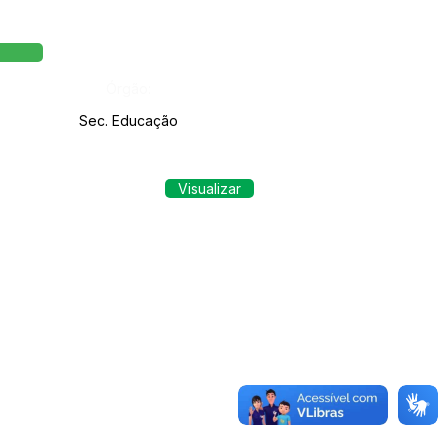
Órgão:
Sec. Educação
Visualizar