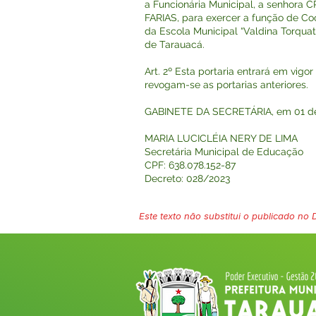
a Funcionária Municipal, a senho
FARIAS, para exercer a função de Co
da Escola Municipal “Valdina Torqua
de Tarauacá.
Art. 2º Esta portaria entrará em vigo
revogam-se as portarias anteriores.
GABINETE DA SECRETÁRIA, em 01 de 
MARIA LUCICLÉIA NERY DE LIMA
Secretária Municipal de Educação
CPF: 638.078.152-87
Decreto: 028/2023
Este texto não substitui o publicado no Di