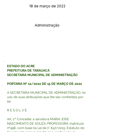
18 de março de 2022
Órgão:
Administração
ESTADO DO ACRE
PREFEITURA DE TARAUACÁ
SECRETARIA MUNICIPAL DE ADMINISTRAÇÃO
PORTARIA Nº 12/2022 DE 15 DE MARÇO DE 2022
A SECRETÁRIA MUNICIPAL DE ADMINISTRAÇÃO, no
uso de suas atribuições que lhe são conferidas por
lei;
R E S O L V E:
Art. 1º Conceder, a servidora MARIA JOSE
NASCIMENTO DE SOUZA, PROFESSORA, matricula
nº496, com base na Lei de n° 847/2015, Estatuto do