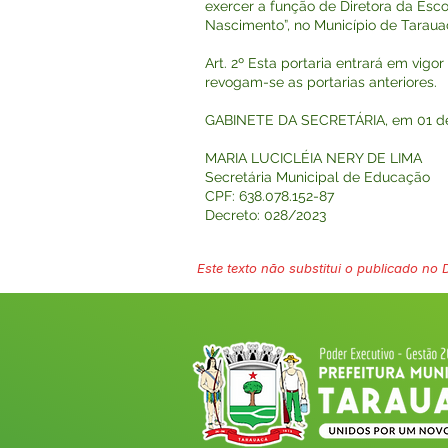
exercer a função de Diretora da Esco
Nascimento”, no Município de Taraua
Art. 2º Esta portaria entrará em vigo
revogam-se as portarias anteriores.
GABINETE DA SECRETÁRIA, em 01 de 
MARIA LUCICLÉIA NERY DE LIMA
Secretária Municipal de Educação
CPF: 638.078.152-87
Decreto: 028/2023
Este texto não substitui o publicado no Di