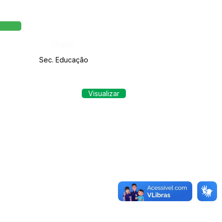
Órgão:
Sec. Educação
Visualizar