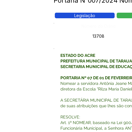
Portaria N°007/2024 N
Legislação
Número do Diário:
13708
ESTADO DO ACRE
PREFEITURA MUNICIPAL DE TARAU
SECRETARIA MUNICIPAL DE EDUCA
PORTARIA Nº 07 DE 01 DE FEVERREIR
Nomear a servidora Antônia Jeane M
diretora da Escola “Rilza Maria Danie
A SECRETÁRIA MUNICIPAL DE TARAUA
de suas atribuições que lhes são conf
RESOLVE:
Art. 1º NOMEAR, baseado na Lei 900/
Funcionária Municipal, a Senhora 