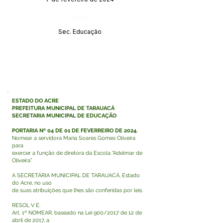
Órgão:
Sec. Educação
ESTADO DO ACRE
PREFEITURA MUNICIPAL DE TARAUACÁ
SECRETARIA MUNICIPAL DE EDUCAÇÃO
PORTARIA Nº 04 DE 01 DE FEVERREIRO DE 2024.
Nomear a servidora Maria Soares Gomes Oliveira
para
exercer a função de diretora da Escola “Adelmar de
Oliveira”.
A SECRETÁRIA MUNICIPAL DE TARAUACÁ, Estado
do Acre, no uso
de suas atribuições que lhes são conferidas por leis.
RESOL V E:
Art. 1º NOMEAR, baseado na Lei 900/2017 de 12 de
abril de 2017, a