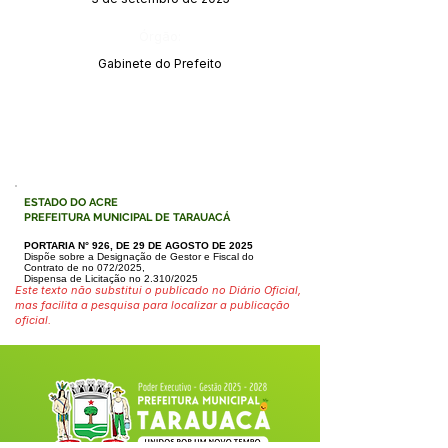
Órgão:
Gabinete do Prefeito
ESTADO DO ACRE
PREFEITURA MUNICIPAL DE TARAUACÁ
PORTARIA N° 926, DE 29 DE AGOSTO DE 2025
Dispõe sobre a Designação de Gestor e Fiscal do
Contrato de no 072/2025,
Dispensa de Licitação no 2.310/2025
Este texto não substitui o publicado no Diário Oficial,
mas facilita a pesquisa para localizar a publicação
oficial.