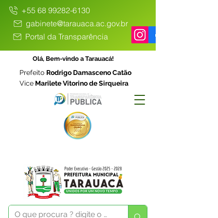
+55 68 99282-6130
gabinete@tarauaca.ac.gov.br
Portal da Transparência
Olá, Bem-vindo a Tarauacá!
Prefeito
Rodrigo Damasceno Catão
Vice
Marilete Vitorino de Sirqueira