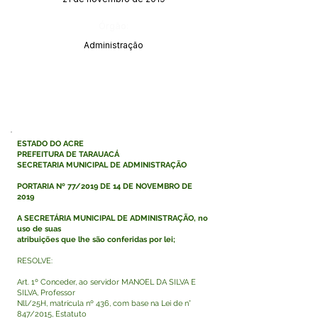
Órgão:
Administração
ESTADO DO ACRE
PREFEITURA DE TARAUACÁ
SECRETARIA MUNICIPAL DE ADMINISTRAÇÃO
PORTARIA Nº 77/2019 DE 14 DE NOVEMBRO DE
2019
A SECRETÁRIA MUNICIPAL DE ADMINISTRAÇÃO, no
uso de suas
atribuições que lhe são conferidas por lei;
RESOLVE:
Art. 1º Conceder, ao servidor MANOEL DA SILVA E
SILVA, Professor
Nll/25H, matrícula nº 436, com base na Lei de n°
847/2015, Estatuto