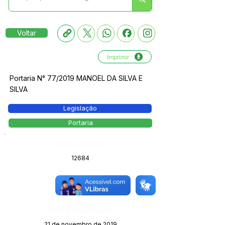
Voltar
Imprimir
Portaria N° 77/2019 MANOEL DA SILVA E
SILVA
Legislação
Portaria
Número do Diário:
12684
Página da Publicação:
Data da Publicação:
21 de novembro de 2019