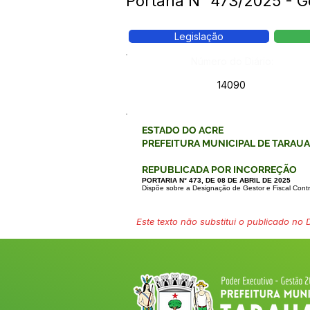
Portaria N° 473/2025 - G
Legislação
Número do Diário:
14090
ESTADO DO ACRE
PREFEITURA MUNICIPAL DE TARAU
REPUBLICADA POR INCORREÇÃO
PORTARIA N° 473, DE 08 DE ABRIL DE 2025
Dispõe sobre a Designação de Gestor e Fiscal Contra
Este texto não substitui o publicado no Di