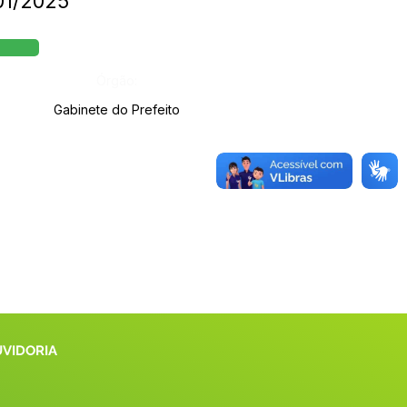
001/2025
Órgão:
Gabinete do Prefeito
UVIDORIA